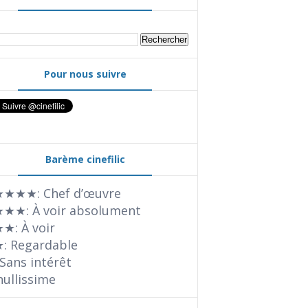
Pour nous suivre
Barème cinefilic
★★★: Chef d’œuvre
★★: À voir absolument
★: À voir
: Regardable
Sans intérêt
nullissime