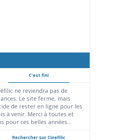
C'est fini
éfilic ne reviendra pas de
ances. Le site ferme, mais
ide de rester en ligne pour les
s à venir. Merci à toutes et
s pour ces belles années...
Rechercher sur Cinefilic