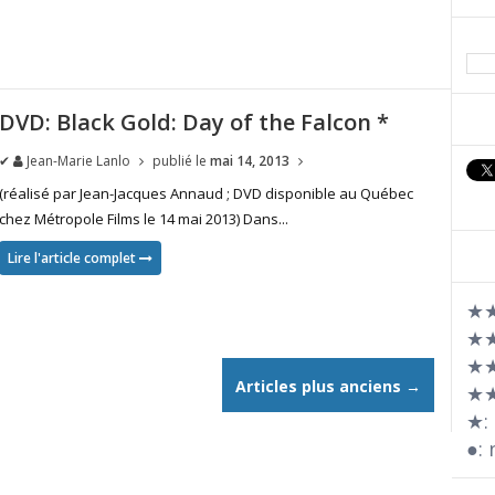
DVD: Black Gold: Day of the Falcon *
✔
Jean-Marie Lanlo
publié le
mai 14, 2013
(réalisé par Jean-Jacques Annaud ; DVD disponible au Québec
chez Métropole Films le 14 mai 2013) Dans...
Lire l'article complet
★★
★★
★★
Articles plus anciens →
★★
★: 
●: 