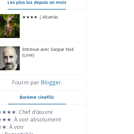
Les plus lus depuis un mois
★★★★ | Alcarràs
Entrevue avec Gaspar Noé
(Love)
Fourni par
Blogger
.
Barème cinefilic
★★★: Chef d’œuvre
★★: À voir absolument
★: À voir