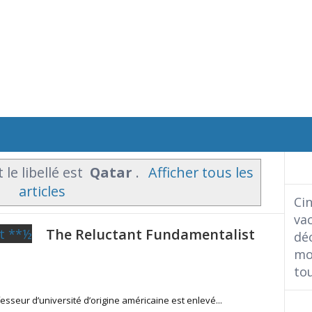
 le libellé est
Qatar
.
Afficher tous les
articles
Cin
vac
The Reluctant Fundamentalist
déc
moi
tou
esseur d’université d’origine américaine est enlevé...