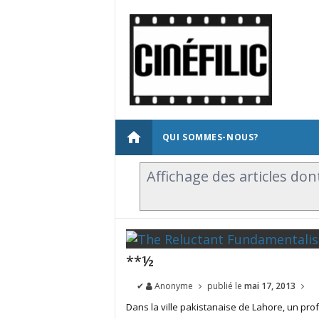
home
QUI SOMMES-NOUS?
Affichage des articles dont
**½
✔
Anonyme
publié le
mai 17, 2013
Dans la ville pakistanaise de Lahore, un prof