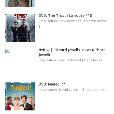
DVD: The Trust / La voûte **½
(Réalisation: Alex Brewer et Benjamin Brewer
|
★★ ½ | Richard Jewell (Le cas Richard
Jewell)
Réalisation : Clint Eastwood | Dans les sa
DVD: Nailed! **
(Réalisateur: David O. Russell, sous le pseudo