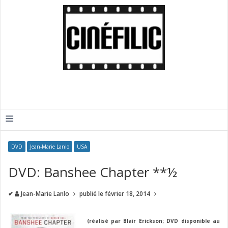
≡
DVD
Jean-Marie Lanlo
USA
DVD: Banshee Chapter **½
✔
Jean-Marie Lanlo
publié le
février 18, 2014
(réalisé par Blair Erickson; DVD disponible au