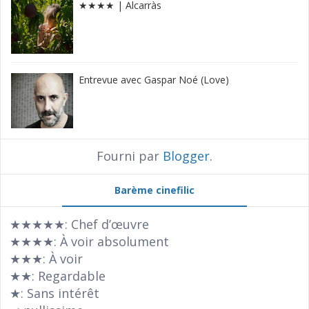
★★★★ | Alcarràs
Entrevue avec Gaspar Noé (Love)
Fourni par
Blogger
.
Barème cinefilic
★★★★★: Chef d’œuvre
★★★★: À voir absolument
★★★: À voir
★★: Regardable
★: Sans intérêt