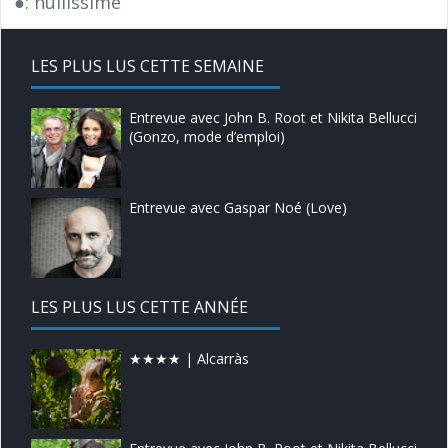
●: nullissime
LES PLUS LUS CETTE SEMAINE
Entrevue avec John B. Root et Nikita Bellucci
(Gonzo, mode d’emploi)
Entrevue avec Gaspar Noé (Love)
LES PLUS LUS CETTE ANNÉE
★★★★ | Alcarràs