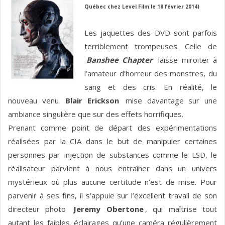
Québec chez Level Film le 18 février 2014)
Les jaquettes des DVD sont parfois
terriblement trompeuses. Celle de
Banshee Chapter
laisse miroiter à
l’amateur d’horreur des monstres, du
sang et des cris. En réalité, le
nouveau venu
Blair Erickson
mise davantage sur une
ambiance singulière que sur des effets horrifiques.
Prenant comme point de départ des expérimentations
réalisées par la CIA dans le but de manipuler certaines
personnes par injection de substances comme le LSD, le
réalisateur parvient à nous entraîner dans un univers
mystérieux où plus aucune certitude n’est de mise. Pour
parvenir à ses fins, il s’appuie sur l’excellent travail de son
directeur photo
Jeremy Obertone
, qui maîtrise tout
autant les faibles éclairages qu’une caméra régulièrement