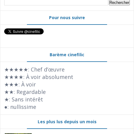
Pour nous suivre
Barème cinefilic
★★★★★: Chef d’œuvre
★★★★: À voir absolument
★★★: À voir
★★: Regardable
★: Sans intérêt
●: nullissime
Les plus lus depuis un mois