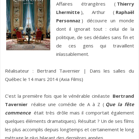
Affaires étrangères (
Thierry
Lhermitte
), Arthur (
Raphaël
Personnaz
) découvre un monde
dont il ignorait tout : celui de la
politique, de ses dédales sans fin et
de ces gens qui travaillent
inlassablement.
Réalisateur : Bertrand Tavernier | Dans les salles du
Québec le 14 mars 2014 (Axia Films)
C’est la première fois que le vénérable cinéaste
Bertrand
Tavernier
réalise une comédie de A à Z (
Que la fête
commence
était très drôle mais il comportait également
quelques éléments dramatiques). Résultat ? Un de ses films
les plus accomplis depuis longtemps et certainement le long
métrage le plus hilarant des dernières années.