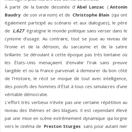
À partir de la bande dessinée d’
Abel Lanzac
(
Antonin
Baudry
de son vrai nom) et de
Christophe Blain
(qui ont
également participé au scénario et aux dialogues), le père
de
L.627
égratigne le monde politique sans verser dans le
cynisme d’usage. Au contraire, tout se joue au niveau de
l’ironie et de la dérision, du sarcasme et de la satire
brillante. Se déroulant à cette époque pas très lointaine où
les États-Unis menaçaient d’envahir l’Irak sans preuve
tangible et où la France parvenait à demeurer du bon côté
de l’Histoire, le récit se moque de tout avec intelligence,
des poncifs des hommes d’État à tous ces simulacres d’une
véritable démocratie.
L’effort très verbeux n’évite pas une certaine répétition au
niveau des thèmes et des blagues. Il est cependant élevé
par une mise en scène extrêmement dynamique qui lorgne
vers le cinéma de
Preston Sturges
sans pour autant nier