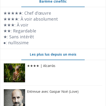
Barème cinefilic
★★★★★: Chef d’œuvre
★★★★: À voir absolument
★★★: À voir
★★: Regardable
★: Sans intérêt
●: nullissime
Les plus lus depuis un mois
★★★★ | Alcarràs
Entrevue avec Gaspar Noé (Love)