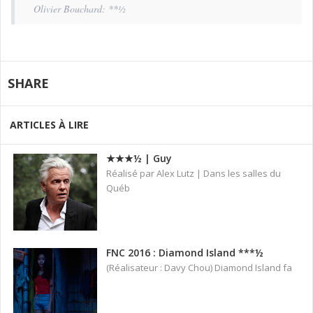
Olivier Bouchard: **½
SHARE
ARTICLES À LIRE
★★★½ | Guy
Réalisé par Alex Lutz | Dans les salles du
Québ
FNC 2016 : Diamond Island ***½
(Réalisateur : Davy Chou) Diamond Island fa