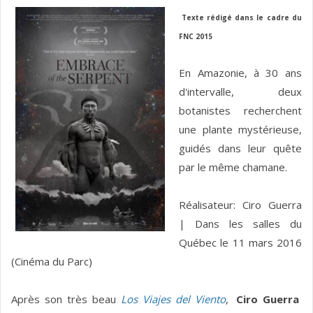
Texte rédigé dans le cadre du
FNC 2015
En Amazonie, à 30 ans
d'intervalle, deux
botanistes recherchent
une plante mystérieuse,
guidés dans leur quête
par le même chamane.
Réalisateur: Ciro Guerra
| Dans les salles du
Québec le 11 mars 2016
(Cinéma du Parc)
Après son très beau
Los Viajes del Viento
,
Ciro Guerra