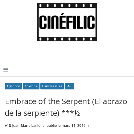
≡
Argentine
Colombie
Dans les salles
FNC
Embrace of the Serpent (El abrazo
de la serpiente) ***½
✔
Jean-Marie Lanlo
publié le
mars 11, 2016