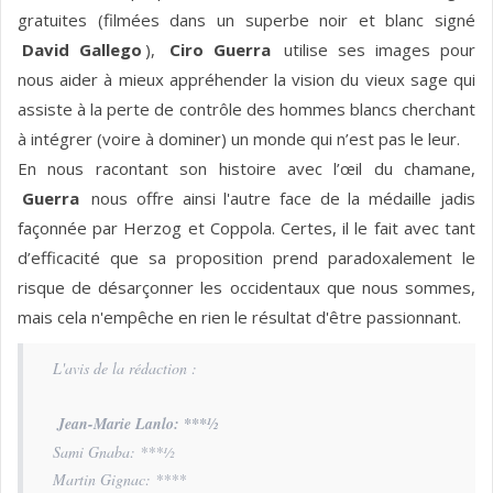
gratuites (filmées dans un superbe noir et blanc signé
David Gallego
),
Ciro Guerra
utilise ses images pour
nous aider à mieux appréhender la vision du vieux sage qui
assiste à la perte de contrôle des hommes blancs cherchant
à intégrer (voire à dominer) un monde qui n’est pas le leur.
En nous racontant son histoire avec l’œil du chamane,
Guerra
nous offre ainsi l'autre face de la médaille jadis
façonnée par Herzog et Coppola. Certes, il le fait avec tant
d’efficacité que sa proposition prend paradoxalement le
risque de désarçonner les occidentaux que nous sommes,
mais cela n'empêche en rien le résultat d'être passionnant.
L'avis de la rédaction :
Jean-Marie Lanlo: ***½
Sami Gnaba: ***½
Martin Gignac: ****