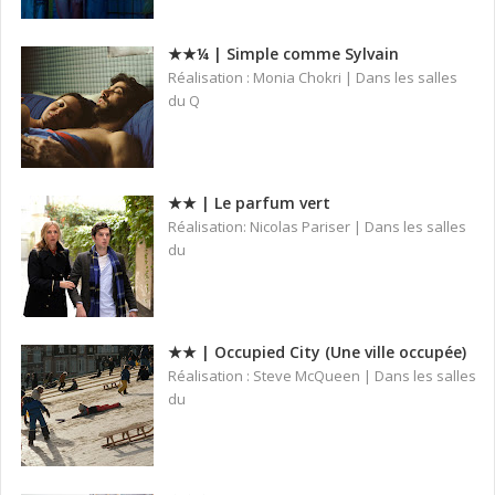
★★¼ | Simple comme Sylvain
Réalisation : Monia Chokri | Dans les salles
du Q
★★ | Le parfum vert
Réalisation: Nicolas Pariser | Dans les salles
du
★★ | Occupied City (Une ville occupée)
Réalisation : Steve McQueen | Dans les salles
du