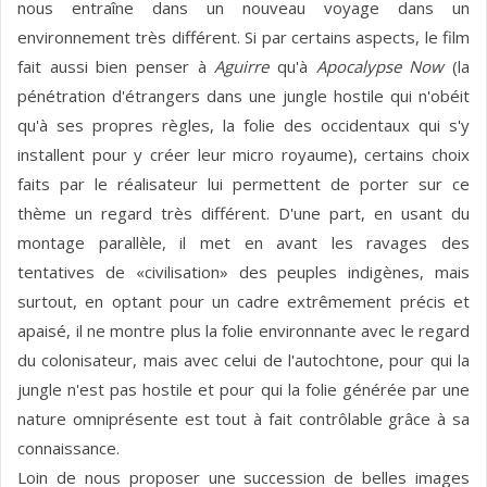
nous entraîne dans un nouveau voyage dans un
environnement très différent. Si par certains aspects, le film
fait aussi bien penser à
Aguirre
qu'à
Apocalypse Now
(la
pénétration d'étrangers dans une jungle hostile qui n'obéit
qu'à ses propres règles, la folie des occidentaux qui s'y
installent pour y créer leur micro royaume), certains choix
faits par le réalisateur lui permettent de porter sur ce
thème un regard très différent. D'une part, en usant du
montage parallèle, il met en avant les ravages des
tentatives de «civilisation» des peuples indigènes, mais
surtout, en optant pour un cadre extrêmement précis et
apaisé, il ne montre plus la folie environnante avec le regard
du colonisateur, mais avec celui de l'autochtone, pour qui la
jungle n'est pas hostile et pour qui la folie générée par une
nature omniprésente est tout à fait contrôlable grâce à sa
connaissance.
Loin de nous proposer une succession de belles images