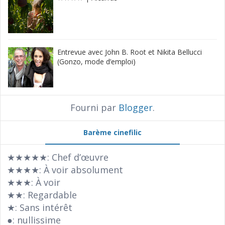
Entrevue avec John B. Root et Nikita Bellucci
(Gonzo, mode d’emploi)
Fourni par
Blogger
.
Barème cinefilic
★★★★★: Chef d’œuvre
★★★★: À voir absolument
★★★: À voir
★★: Regardable
★: Sans intérêt
●: nullissime