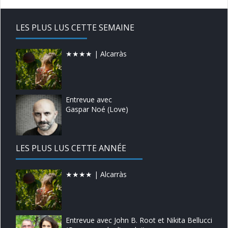
LES PLUS LUS CETTE SEMAINE
★★★★ | Alcarràs
Entrevue avec
Gaspar Noé (Love)
LES PLUS LUS CETTE ANNÉE
★★★★ | Alcarràs
Entrevue avec John B. Root et Nikita Bellucci