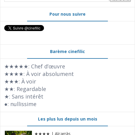
Pour nous suivre
Barème cinefilic
★★★★★: Chef d’œuvre
★★★★: À voir absolument
★★★: À voir
★★: Regardable
★: Sans intérêt
●: nullissime
Les plus lus depuis un mois
★★★★ | Alcarràs