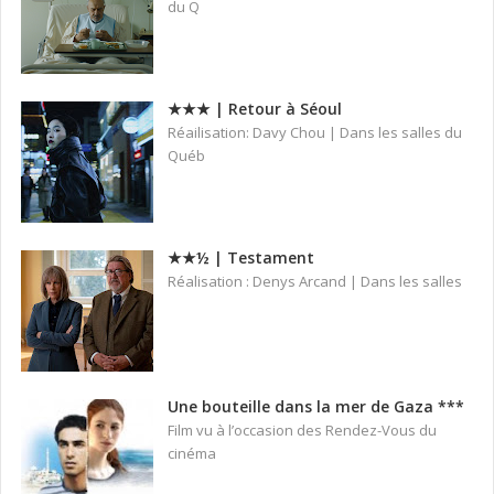
du Q
★★★ | Retour à Séoul
Réailisation: Davy Chou | Dans les salles du
Québ
★★½ | Testament
Réalisation : Denys Arcand | Dans les salles
Une bouteille dans la mer de Gaza ***
Film vu à l’occasion des Rendez-Vous du
cinéma