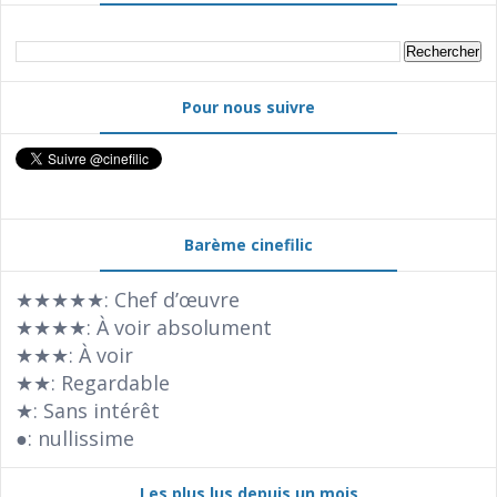
Pour nous suivre
Barème cinefilic
★★★★★: Chef d’œuvre
★★★★: À voir absolument
★★★: À voir
★★: Regardable
★: Sans intérêt
●: nullissime
Les plus lus depuis un mois