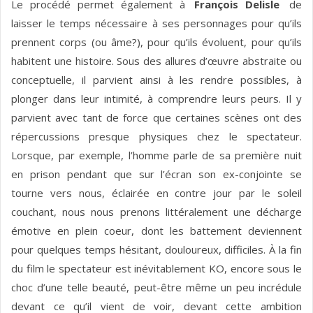
Le procédé permet également à
François Delisle
de
laisser le temps nécessaire à ses personnages pour qu’ils
prennent corps (ou âme?), pour qu’ils évoluent, pour qu’ils
habitent une histoire. Sous des allures d’œuvre abstraite ou
conceptuelle, il parvient ainsi à les rendre possibles, à
plonger dans leur intimité, à comprendre leurs peurs. Il y
parvient avec tant de force que certaines scènes ont des
répercussions presque physiques chez le spectateur.
Lorsque, par exemple, l’homme parle de sa première nuit
en prison pendant que sur l’écran son ex-conjointe se
tourne vers nous, éclairée en contre jour par le soleil
couchant, nous nous prenons littéralement une décharge
émotive en plein coeur, dont les battement deviennent
pour quelques temps hésitant, douloureux, difficiles. À la fin
du film le spectateur est inévitablement KO, encore sous le
choc d’une telle beauté, peut-être même un peu incrédule
devant ce qu’il vient de voir, devant cette ambition