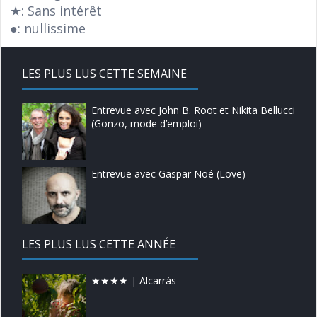
★: Sans intérêt
●: nullissime
LES PLUS LUS CETTE SEMAINE
Entrevue avec John B. Root et Nikita Bellucci
(Gonzo, mode d’emploi)
Entrevue avec Gaspar Noé (Love)
LES PLUS LUS CETTE ANNÉE
★★★★ | Alcarràs