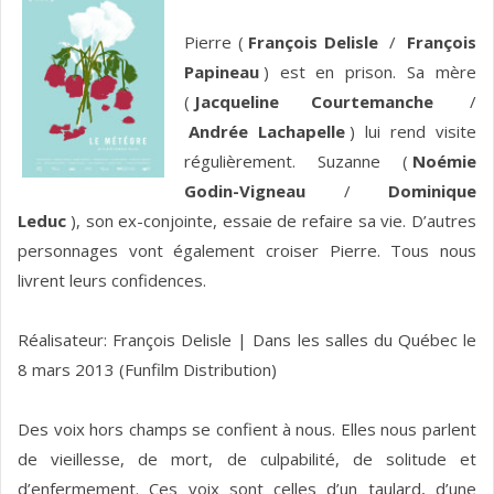
Pierre (
François Delisle
/
François
Papineau
) est en prison. Sa mère
(
Jacqueline Courtemanche
/
Andrée Lachapelle
) lui rend visite
régulièrement. Suzanne (
Noémie
Godin-Vigneau
/
Dominique
Leduc
), son ex-conjointe, essaie de refaire sa vie. D’autres
personnages vont également croiser Pierre. Tous nous
livrent leurs confidences.
Réalisateur: François Delisle | Dans les salles du Québec le
8 mars 2013 (Funfilm Distribution)
Des voix hors champs se confient à nous. Elles nous parlent
de vieillesse, de mort, de culpabilité, de solitude et
d’enfermement. Ces voix sont celles d’un taulard, d’une