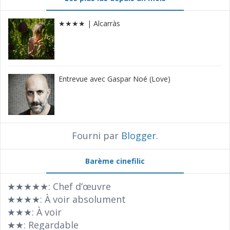
★★★★ | Alcarràs
Entrevue avec Gaspar Noé (Love)
Fourni par
Blogger
.
Barème cinefilic
★★★★★: Chef d’œuvre
★★★★: À voir absolument
★★★: À voir
★★: Regardable