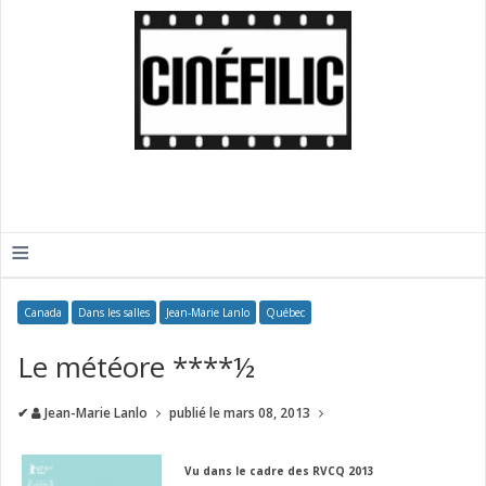
≡
Canada
Dans les salles
Jean-Marie Lanlo
Québec
Le météore ****½
✔
Jean-Marie Lanlo
publié le
mars 08, 2013
Vu dans le cadre des RVCQ 2013