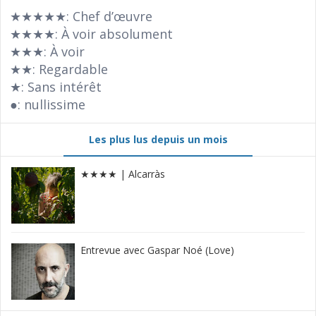
★★★★★: Chef d’œuvre
★★★★: À voir absolument
★★★: À voir
★★: Regardable
★: Sans intérêt
●: nullissime
Les plus lus depuis un mois
★★★★ | Alcarràs
Entrevue avec Gaspar Noé (Love)