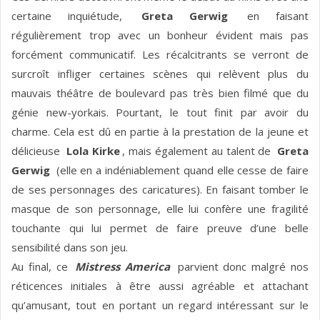
certaine inquiétude,
Greta Gerwig
en faisant
régulièrement trop avec un bonheur évident mais pas
forcément communicatif. Les récalcitrants se verront de
surcroît infliger certaines scènes qui relèvent plus du
mauvais théâtre de boulevard pas très bien filmé que du
génie new-yorkais. Pourtant, le tout finit par avoir du
charme. Cela est dû en partie à la prestation de la jeune et
délicieuse
Lola Kirke
, mais également au talent de
Greta
Gerwig
(elle en a indéniablement quand elle cesse de faire
de ses personnages des caricatures). En faisant tomber le
masque de son personnage, elle lui confère une fragilité
touchante qui lui permet de faire preuve d’une belle
sensibilité dans son jeu.
Au final, ce
Mistress America
parvient donc malgré nos
réticences initiales à être aussi agréable et attachant
qu’amusant, tout en portant un regard intéressant sur le