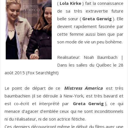
(
Lola Kirke
) fait la connaissance
de sa très extravertie future
belle sœur (
Greta Gerwig
). Elle
devient rapidement fascinée par
cette femme aussi bien que par
son mode de vie un peu bohème.
Realisateur: Noah Baumbach |
Dans les salles du Québec le 28
août 2015 (Fox Searchlight)
Le point de départ de ce
Mistress America
est très
baumbachien (il se déroule à New-York, est très bavard et
est co-écrit et interprété par
Greta Gerwig
), ce qui
menace d'agacer d’emblée ceux qui ne sont inconditionnels
ni du réalisateur, ni de son actrice fétiche.
Ces derniers découvriront même le début du films avec une