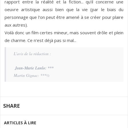
rapport entre la réalité et la fiction... qu’il concerne une
oeuvre artistique aussi bien que la vie (par le biais du
personnage que l’on peut être amené à se créer pour plaire
aux autres).
Voilà donc un film certes mineur, mais souvent drôle et plein
de charme. Ce n'est déjà pas si mal...
L'avis de la rédaction :
Jean-Marie Lanlo: ***
Martin Gignac: ***½
SHARE
ARTICLES À LIRE