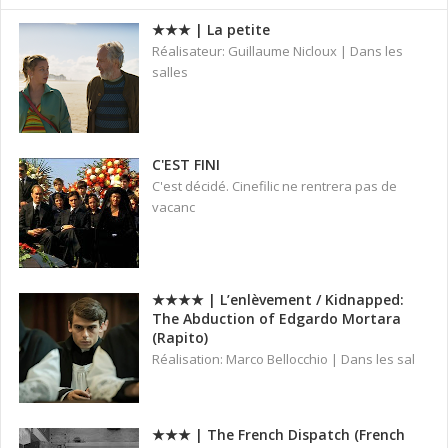
★★★ | La petite
Réalisateur: Guillaume Nicloux | Dans les
salles
C'EST FINI
C'est décidé. Cinefilic ne rentrera pas de
vacanc
★★★★ | L’enlèvement / Kidnapped:
The Abduction of Edgardo Mortara
(Rapito)
Réalisation: Marco Bellocchio | Dans les sal
★★★ | The French Dispatch (French